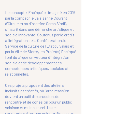
Le concept « Encirqué », imaginé en 2016
par la compagnie valaisanne Courant
d'Cirque et sa directrice Sarah Simili,
s’inscrit dans une démarche artistique et
sociale innovante. Soutenus par le crédit
à l’intégration de la Confédération, le
Service de la culture de l’État du Valais et
par la Ville de Sierre, les Projet(s) Encirqué
font du cirque un vecteur d’intégration
sociale et de développement des
compétences artistiques, sociales et
relationnelles.
Ces projets proposent des ateliers
inclusifs et créatifs, où l’art circassien
devient un outil d’expression, de
rencontre et de cohésion pour un public
valaisan et multiculturel. Ils se
caractérisent par une volonté d’impliquer