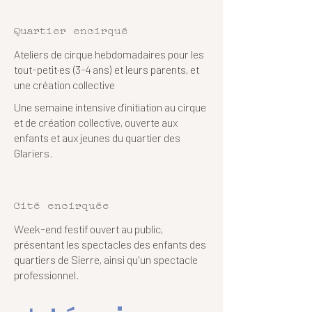
Quartier encirqué
Ateliers de cirque hebdomadaires pour les
tout-petit·es (3-4 ans) et leurs parents, et
une création collective
Une semaine intensive d’initiation au cirque
et de création collective, ouverte aux
enfants et aux jeunes du quartier des
Glariers.
Cité encirquée
Week-end festif ouvert au public,
présentant les spectacles des enfants des
quartiers de Sierre, ainsi qu'un spectacle
professionnel.