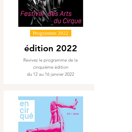
Programme 2022
édition 2022
Revivez le programme de la
cinquième édition
du 12 au 16 janvier 2022