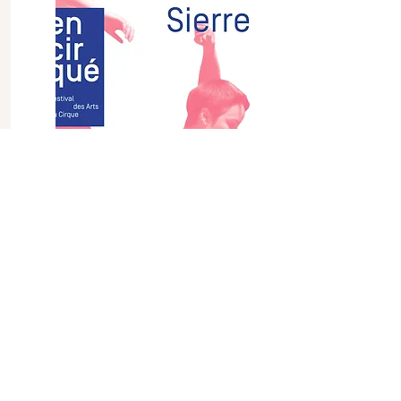
Programme 2019
édition 2019
Revivez le programme de la
troisième édition