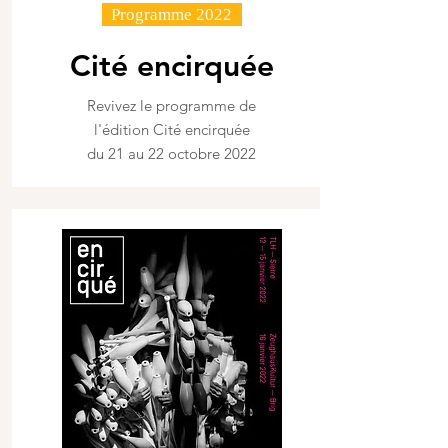
Programme 2022
Cité encirquée
Revivez le programme de
l'édition Cité encirquée
du 21 au 22 octobre 2022