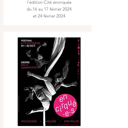
l'édition Cité encirquée
du 16 au 17 février 2024
et 24 février 2024