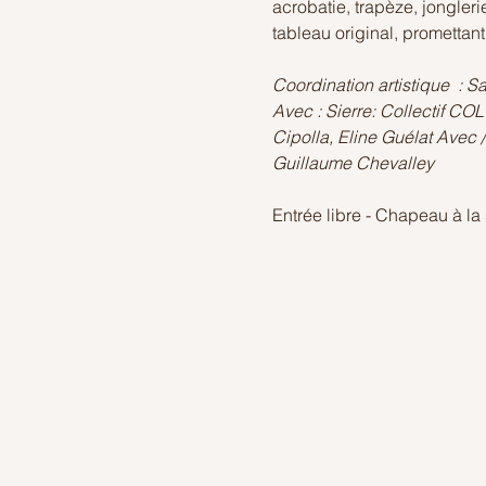
acrobatie, trapèze, jongleri
tableau original, promettan
Coordination artistique  : Sa
Avec : Sierre: Collectif CO
Cipolla, Eline Guélat Avec /
Guillaume Chevalley
Entrée libre - Chapeau à la 