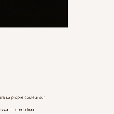
ra sa propre couleur sur 
isses — corde lisse, 