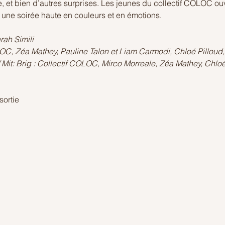
e, et bien d’autres surprises. Les jeunes du collectif COLOC ou
t une soirée haute en couleurs et en émotions.
rah Simili 
LOC, Zéa Mathey, Pauline Talon et Liam Carmodi, Chloé Pilloud
 Mit: Brig : Collectif COLOC, Mirco Morreale, Zéa Mathey, Chloé
sortie