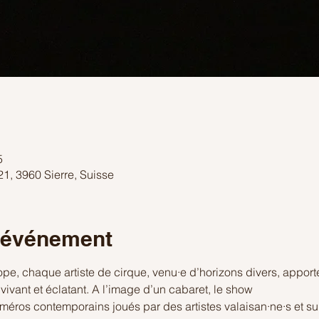
5
1, 3960 Sierre, Suisse
l'événement
, chaque artiste de cirque, venu·e d’horizons divers, apporte
vivant et éclatant. A l’image d’un cabaret, le show
méros contemporains joués par des artistes valaisan·ne·s et su